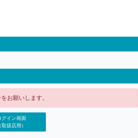
ンをお願いします。
ログイン画面
（取扱店用）