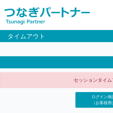
タイムアウト
セッションタイム
ログイン画
（お客様用