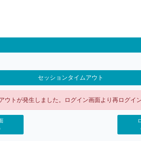
セッションタイムアウト
アウトが発生しました。ログイン画面より再ログイ
面
）